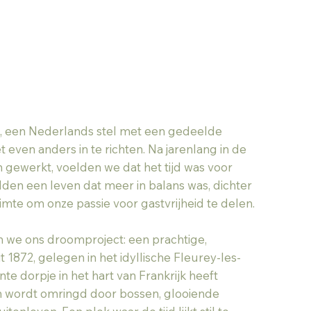
Ron, een Nederlands stel met een gedeelde
even anders in te richten. Na jarenlang in de
gewerkt, voelden we dat het tijd was voor
lden een leven dat meer in balans was, dichter
imte om onze passie voor gastvrijheid te delen.
 we ons droomproject: een prachtige,
t 1872, gelegen in het idyllische Fleurey-les-
te dorpje in het hart van Frankrijk heeft
n wordt omringd door bossen, glooiende