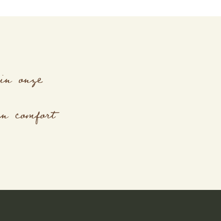
in onze
en comfort