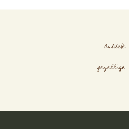
Ontdek
gezellige