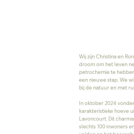
Wij zijn Christina en 
droom om het leven net 
petrochemie te hebben 
een nieuwe stap. We wi
bij de natuur en met ru
In oktober 2024 vonden
karakteristieke hoeve ui
Lavoncourt. Dit charman
slechts 100 inwoners e