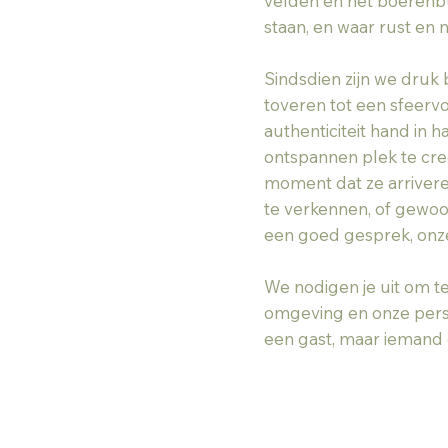
velden en het boerenbuit
staan, en waar rust en 
Sindsdien zijn we dru
toveren tot een sfeerv
authenticiteit hand in 
ontspannen plek te cre
moment dat ze arrivere
te verkennen, of gewoo
een goed gesprek, onze
We nodigen je uit om t
omgeving en onze persoo
een gast, maar iemand d