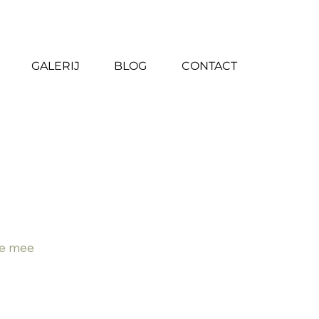
6 24 78 42 10
GALERIJ
BLOG
CONTACT
 je mee