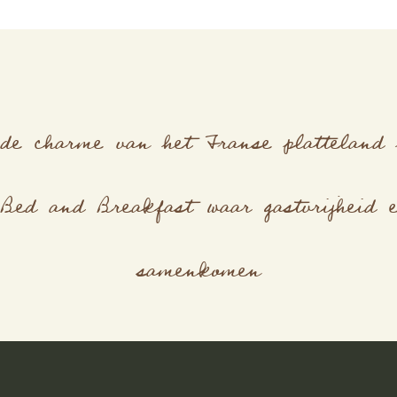
 de charme van het Franse platteland 
 Bed and Breakfast waar gastvrijheid 
samenkomen