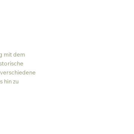
g mit dem
storische
t verschiedene
s hin zu