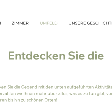
+31 (0)6 22 96 64 33 -
+31 (0)
M
ZIMMER
UMFELD
UNSERE GESCHICHT
Entdecken Sie die
en Sie die Gegend mit den unten aufgeführten Aktivität
rzählen wir Ihnen mehr über alles, was es zu tun gibt, vo
en bis hin zu schönen Orten!