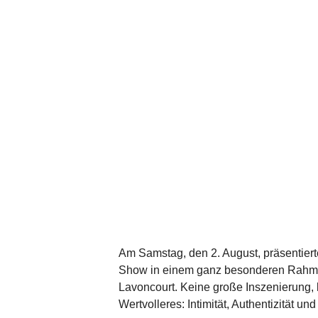
Am Samstag, den 2. August, präsentier
Show in einem ganz besonderen Rahmen
Lavoncourt. Keine große Inszenierung, k
Wertvolleres: Intimität, Authentizität 