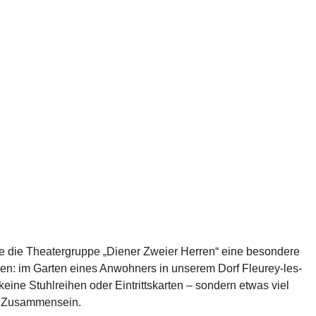
te die Theatergruppe „Diener Zweier Herren“ eine besondere 
: im Garten eines Anwohners in unserem Dorf Fleurey-les-
eine Stuhlreihen oder Eintrittskarten – sondern etwas viel 
und Zusammensein.