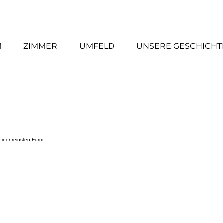
M
ZIMMER
UMFELD
UNSERE GESCHICHT
einer reinsten Form