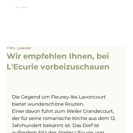
+31(0) 123 456 789
1 Min. Lesezeit
Wir empfehlen Ihnen, bei
L'Ecurie vorbeizuschauen
Die Gegend um Fleurey-lès-Lavoncourt 
bietet wunderschöne Routen.
Einer davon führt zum Weiler Grandecourt, 
der für seine romanische Kirche aus dem 12. 
Jahrhundert bekannt ist. Das Dorf ist 
außerdem Sitz des Atelier L'Ecurie. von 